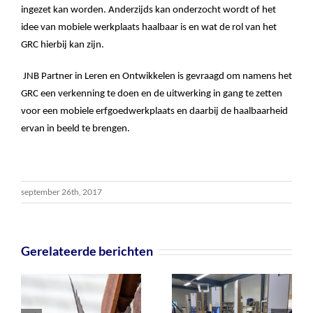
ingezet kan worden. Anderzijds kan onderzocht wordt of het
idee van mobiele werkplaats haalbaar is en wat de rol van het
GRC hierbij kan zijn.
JNB Partner in Leren en Ontwikkelen is gevraagd om namens het
GRC een verkenning te doen en de uitwerking in gang te zetten
voor een mobiele erfgoedwerkplaats en daarbij de haalbaarheid
ervan in beeld te brengen.
september 26th, 2017
Gerelateerde berichten
g
Opzetten
n
Duurzaamheidscentrum
Procesregiss