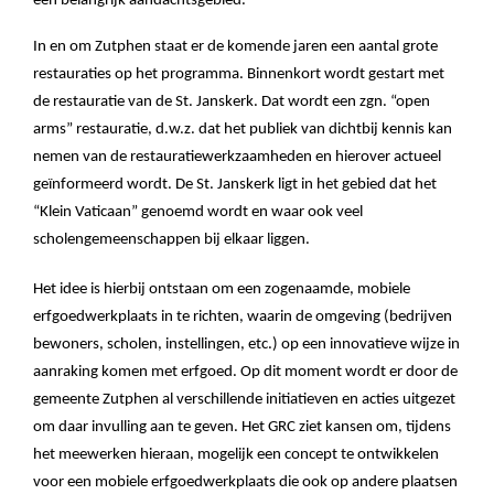
een belangrijk aandachtsgebied.
In en om Zutphen staat er de komende jaren een aantal grote
restauraties op het programma. Binnenkort wordt gestart met
de restauratie van de St. Janskerk. Dat wordt een zgn. “open
arms” restauratie, d.w.z. dat het publiek van dichtbij kennis kan
nemen van de restauratiewerkzaamheden en hierover actueel
geïnformeerd wordt. De St. Janskerk ligt in het gebied dat het
“Klein Vaticaan” genoemd wordt en waar ook veel
scholengemeenschappen bij elkaar liggen.
Het idee is hierbij ontstaan om een zogenaamde, mobiele
erfgoedwerkplaats in te richten, waarin de omgeving (bedrijven
bewoners, scholen, instellingen, etc.) op een innovatieve wijze in
aanraking komen met erfgoed. Op dit moment wordt er door de
gemeente Zutphen al verschillende initiatieven en acties uitgezet
om daar invulling aan te geven. Het GRC ziet kansen om, tijdens
het meewerken hieraan, mogelijk een concept te ontwikkelen
voor een mobiele erfgoedwerkplaats die ook op andere plaatsen