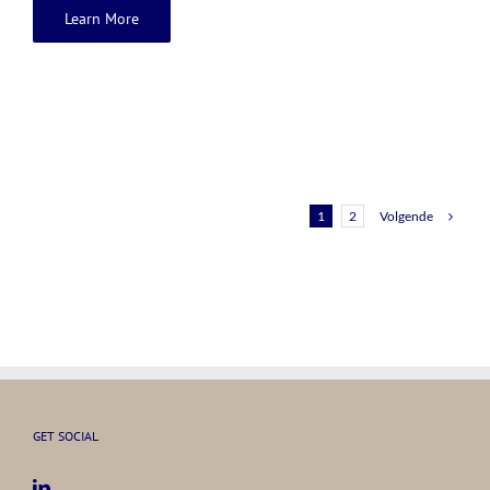
Learn More
Volgende
1
2
GET SOCIAL