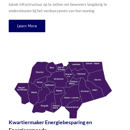
lokale infrastructuur op te zetten om bewoners langdurig te
ondersteunen bij het verduurzamen van hun woning.
Learn More
Kwartiermaker Energiebesparing en