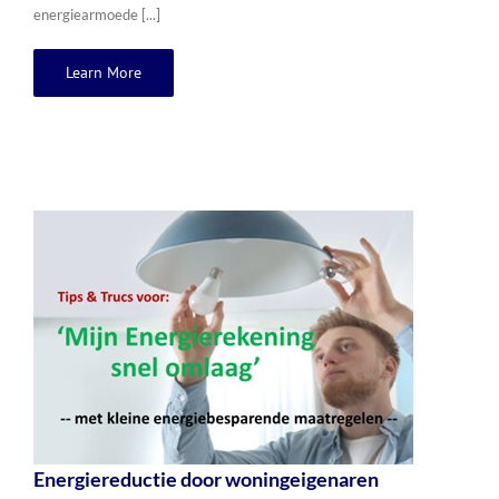
energiearmoede [...]
Learn More
Energiereductie door woningeigenaren