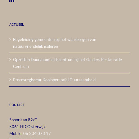
ACTUEEL
Begeleiding gemeenten bij het waarborgen van
natuurvriendelijk isoleren
Opzetten Duurzaamheidscentrum bij het Gelders Restauratie
Centrum
Procesregisseur Koploperstafel Duurzaamheid
CONTACT
Spoorlaan 82/C
5061 HD Oisterwijk
Mobile:
06 204 073 17