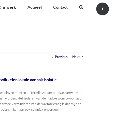
Toggle
Ons werk
Actueel
Contact
Sliding
Bar
Area
Previous
Next
wikkelen lokale aanpak isolatie
 woningen moeten op termijn zonder aardgas verwarmd
en worden. Het isoleren van de huidige woningvoorraad
aarmee verminderen van de warmtevraag is daarbij een
 belangrijk, maar ook complex onderdeel.