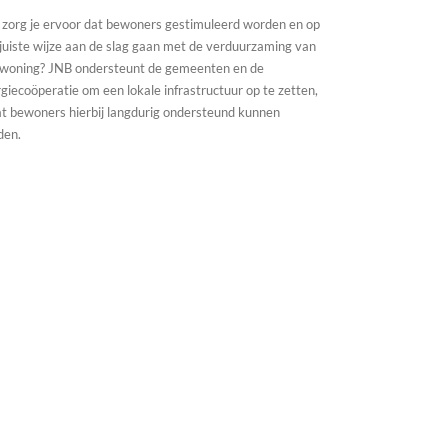
zorg je ervoor dat bewoners gestimuleerd worden en op
juiste wijze aan de slag gaan met de verduurzaming van
 woning? JNB ondersteunt de gemeenten en de
giecoöperatie om een lokale infrastructuur op te zetten,
t bewoners hierbij langdurig ondersteund kunnen
den.