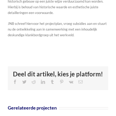
historisch gebouw op een juiste wijze verduurzaamd kan worden.
Hierbij is behoud van historische waarde en esthetische juiste
detailleringen een voorwaarde.
JNB schreef hiervoor het projectplan, vroeg subsidies aan en stuurt
nu de ontwikkeling aan in samenwerking met een inhoudelijk
deskundige klankbordgroep uit het werkveld.
Deel dit artikel, kies je platform!
Facebook
Twitter
Reddit
LinkedIn
Tumblr
Pinterest
Vk
E-
mail
Gerelateerde projecten
Begeleiding